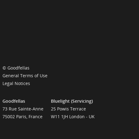
© Goodfellas
General Terms of Use
Legal Notices
Goodfellas
Bluelight (Servicing)
73 Rue Sainte-Anne
25 Powis Terrace
75002 Paris, France
W11 1JH London - UK