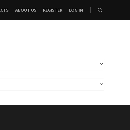
CTS
ABOUT US
REGISTER
LOG IN