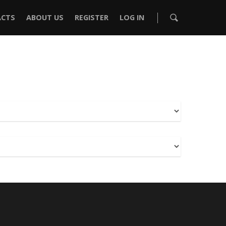
CTS
ABOUT US
REGISTER
LOG IN