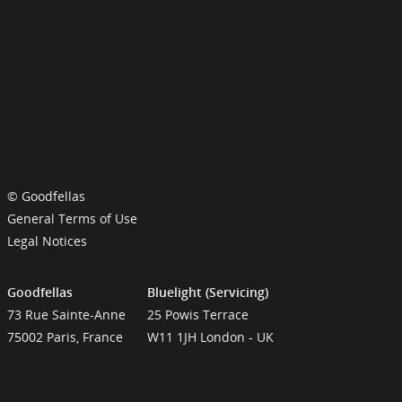
© Goodfellas
General Terms of Use
Legal Notices
Goodfellas
Bluelight (Servicing)
73 Rue Sainte-Anne
25 Powis Terrace
75002 Paris, France
W11 1JH London - UK